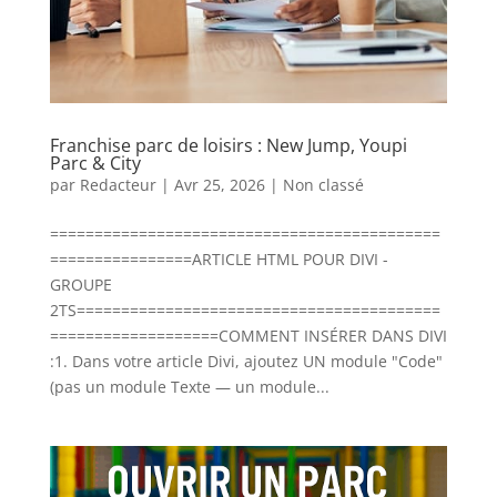
Franchise parc de loisirs : New Jump, Youpi
Parc & City
par
Redacteur
|
Avr 25, 2026
|
Non classé
============================================
================ARTICLE HTML POUR DIVI -
GROUPE
2TS=========================================
===================COMMENT INSÉRER DANS DIVI
:1. Dans votre article Divi, ajoutez UN module "Code"
(pas un module Texte — un module...