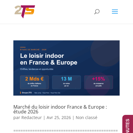
Marché du loisir indoor France & Europe :
étude 2026
par
Redacteur
|
Avr 25, 2026
|
Non classé
============================================