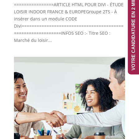
VOTRE CANDIDATURE EN 2 MINUTES
================ARTICLE HTML POUR DIVI - ÉTUDE
LOISIR INDOOR FRANCE & EUROPEGroupe 2TS - À
insérer dans un module CODE
Divi=========================================
===================INFOS SEO :- Titre SEO :
Marché du loisir...